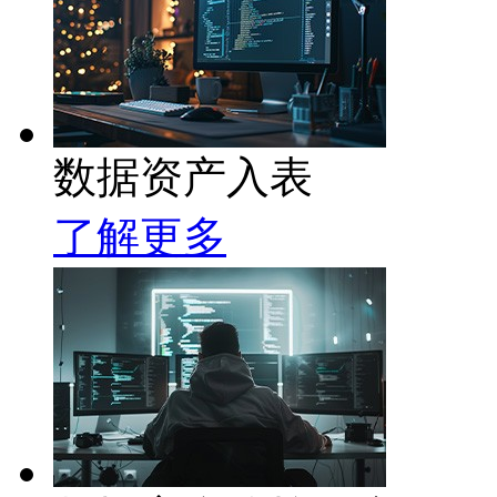
数据资产入表
了解更多