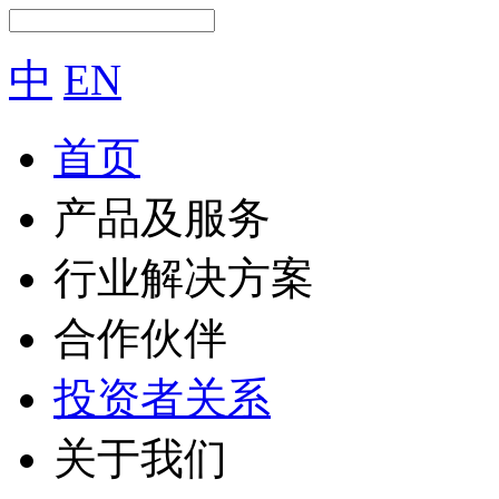
中
EN
首页
产品及服务
行业解决方案
合作伙伴
投资者关系
关于我们