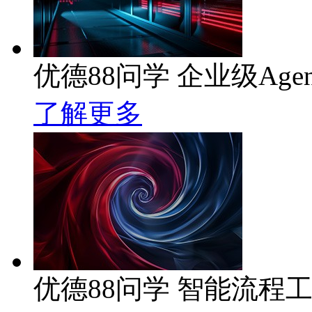
优德88问学 企业级Age
了解更多
优德88问学 智能流程