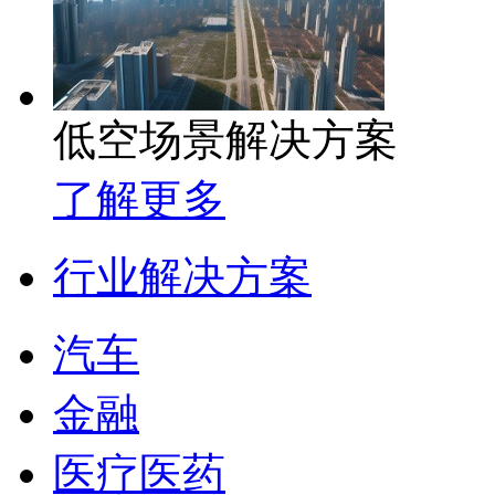
低空场景解决方案
了解更多
行业解决方案
汽车
金融
医疗医药