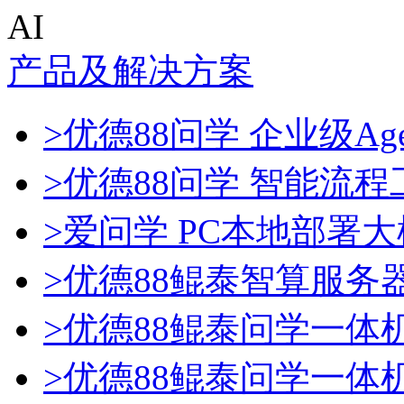
AI
产品及解决方案
>优德88问学 企业级Ag
>优德88问学 智能流
>爱问学 PC本地部署
>优德88鲲泰智算服务
>优德88鲲泰问学一体
>优德88鲲泰问学一体机D