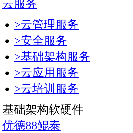
云服务
>云管理服务
>安全服务
>基础架构服务
>云应用服务
>云培训服务
基础架构软硬件
优德88鲲泰