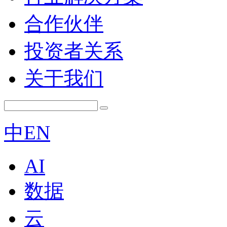
合作伙伴
投资者关系
关于我们
中
EN
AI
数据
云