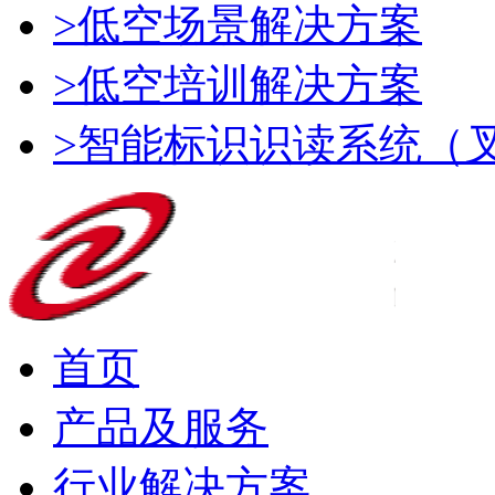
>低空场景解决方案
>低空培训解决方案
>智能标识识读系统（
首页
产品及服务
行业解决方案