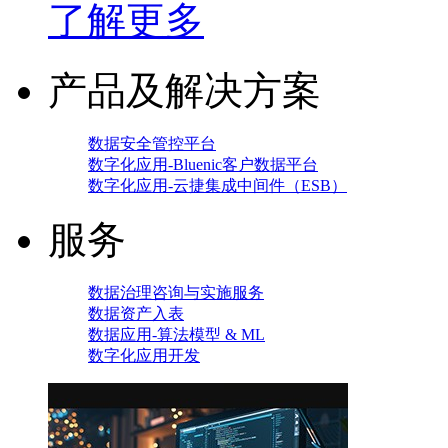
了解更多
产品及解决方案
数据安全管控平台
数字化应用-Bluenic客户数据平台
数字化应用-云捷集成中间件（ESB）
服务
数据治理咨询与实施服务
数据资产入表
数据应用-算法模型 & ML
数字化应用开发