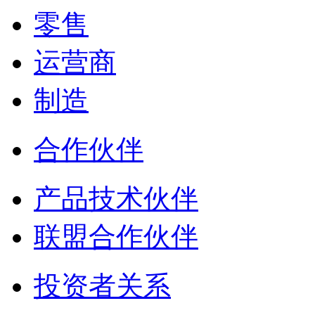
零售
运营商
制造
合作伙伴
产品技术伙伴
联盟合作伙伴
投资者关系