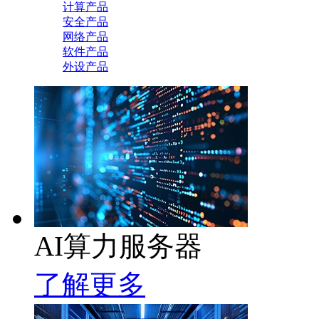
计算产品
安全产品
网络产品
软件产品
外设产品
AI算力服务器
了解更多